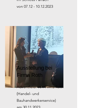
von
07.12 - 10.12.2023
Ausstellung bei
Firma Roth
Adventfeier von Firma Roth
(Handel- und
Bauhandwerkerservice)
am
30.11.2023