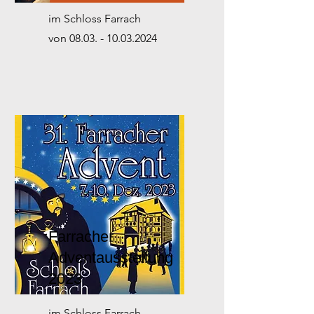
im Schloss Farrach
von
08.03. - 10.03.2024
Farracher
Adventausstellung
2023
im Schloss Farrach