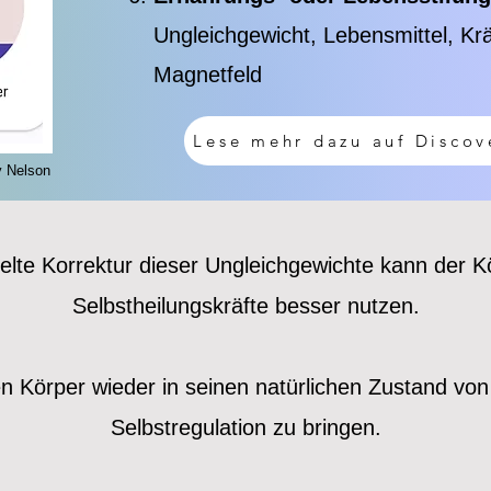
Ungleichgewicht, Lebensmittel, Krä
Magnetfeld
Lese mehr dazu auf Discov
y Nelson
elte Korrektur dieser Ungleichgewichte kann der K
Selbstheilungskräfte besser nutzen.
 Körper wieder in seinen natürlichen Zustand vo
Selbstregulation zu bringen.