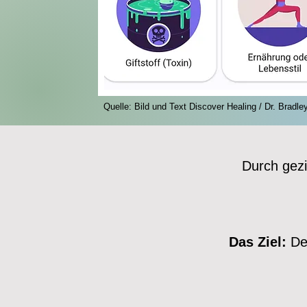
Quelle: Bild und Text Discover Healing / Dr. Bradle
Durch gezi
Das Ziel:
Den