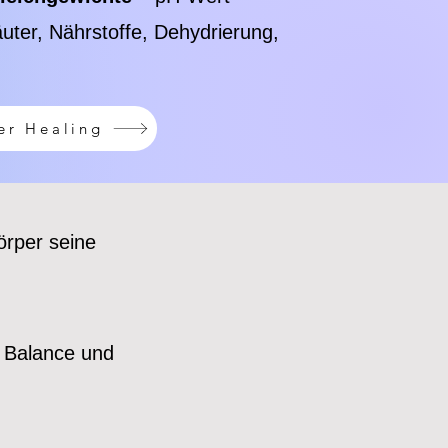
uter, Nährstoffe, Dehydrierung,
er Healing
örper seine
n Balance und