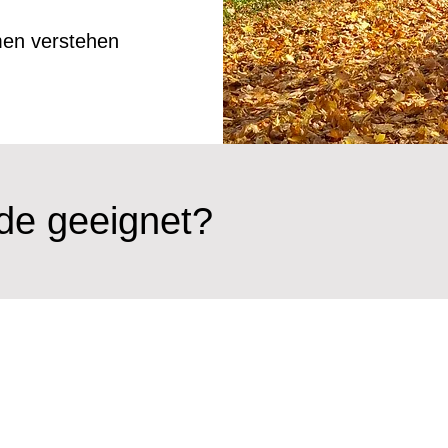
men verstehen
de geeignet?