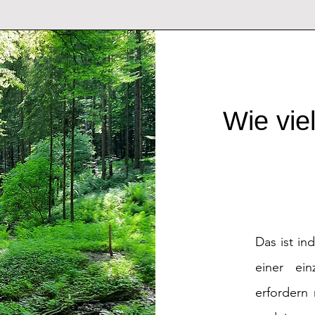
Wie vie
Das ist in
einer ei
erfordern