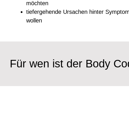
möchten
tiefergehende Ursachen hinter Sympto
wollen
Für wen ist der Body Co